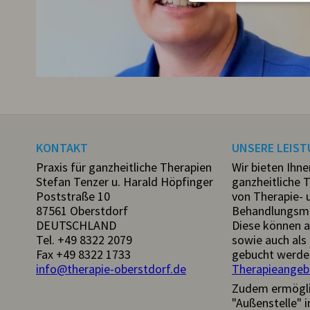
KONTAKT
UNSERE LEIS
Praxis für ganzheitliche Therapien
Wir bieten Ihne
Stefan Tenzer u. Harald Höpfinger
ganzheitliche T
Poststraße 10
von Therapie- 
87561 Oberstdorf
Behandlungsmö
DEUTSCHLAND
Diese können a
Tel.
+49 8322 2079
sowie auch als 
Fax +49 8322 1733
gebucht werde
info@therapie-oberstdorf.de
Therapieangeb
Zudem ermögli
"Außenstelle" i