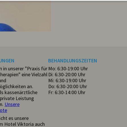
TUNGEN
BEHANDLUNGSZEITEN
n in unserer "Praxis für
Mo: 6:30-19:00 Uhr
herapien" eine Vielzahl
Di: 6:30-20:00 Uhr
und
Mi: 6:30-19:00 Uhr
glichkeiten an.
Do: 6:30-20:00 Uhr
ls kassenärztliche
Fr: 6:30-14:00 Uhr
private Leistung
n.
Unsere
ote
cht es unsere
m Hotel Viktoria auch