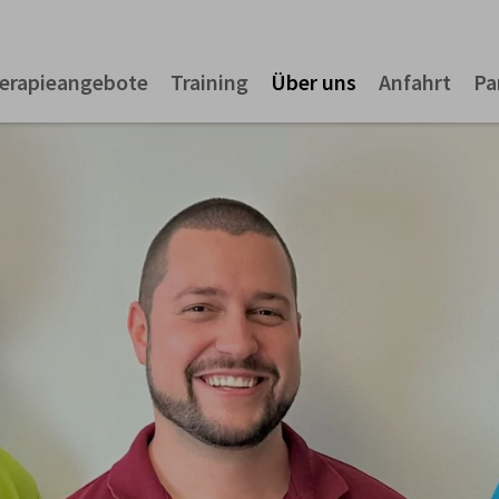
erapieangebote
Training
Über uns
Anfahrt
Pa