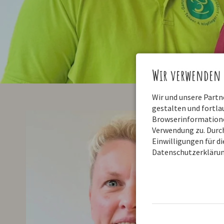
Wir verwenden 
Wir und unsere Part
gestalten und fortl
Browserinformationen
Verwendung zu. Durch
Einwilligungen für d
Datenschutzerklärun