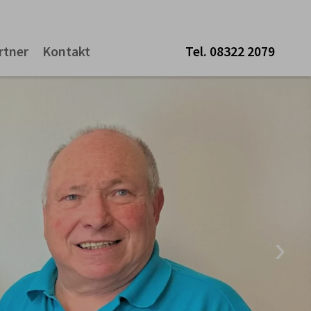
rtner
Kontakt
Tel.
08322 2079