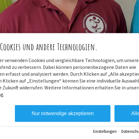
Cookies und andere Technologien.
ner verwenden Cookies und vergleichbare Technologien, um unsere
aufend zu verbessern. Dabei können personenbezogene Daten wie
 erfasst und analysiert werden. Durch Klicken auf „Alle akzepti
Christina Fin
 Klicken auf „Einstellungen“ können Sie eine individuelle Auswahl 
ie Zukunft widerrufen. Weitere Informationen erhalten Sie in unser
g.
Empfang
Rezeptionszeiten:
Nur notwendige akzeptieren
All
Montag, Dienstag, Donnersta
Einstellungen
·
Datenschu